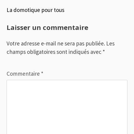
Navigation
La domotique pour tous
de
Laisser un commentaire
l’article
Votre adresse e-mail ne sera pas publiée.
Les
champs obligatoires sont indiqués avec
*
Commentaire
*