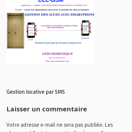
Navigation
Gestion locative par SMS
de
Laisser un commentaire
l’article
Votre adresse e-mail ne sera pas publiée.
Les