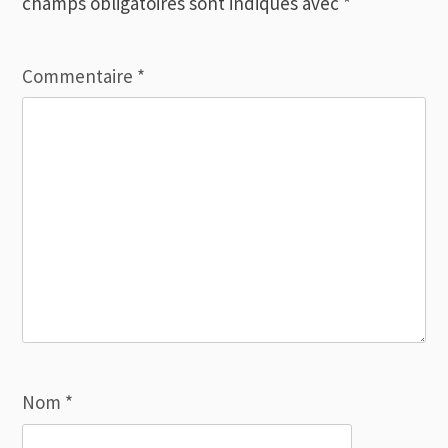
champs obligatoires sont indiqués avec
*
Commentaire
*
Nom
*